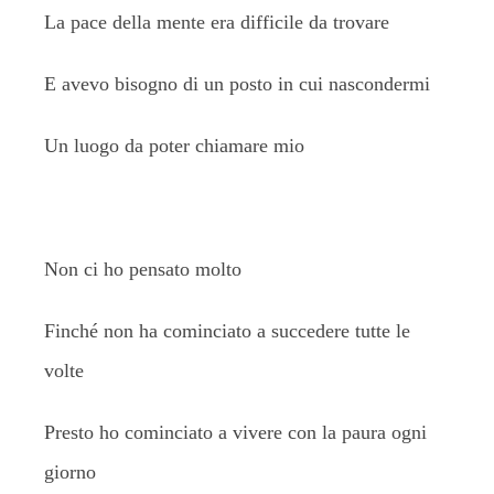
La pace della mente era difficile da trovare
E avevo bisogno di un posto in cui nascondermi
Un luogo da poter chiamare mio
Non ci ho pensato molto
Finché non ha cominciato a succedere tutte le
volte
Presto ho cominciato a vivere con la paura ogni
giorno