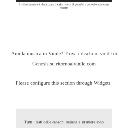
Il video presente è visualizzato tramite ricerca di youtube e potrebbe non essere
corretto
Ami la musica in Vinile? Trova i
dischi in vinile di
Genesis
su ritornoalvinile.com
Please configure this section through Widgets
Tutti i testi delle canzoni italiane e straniere sono