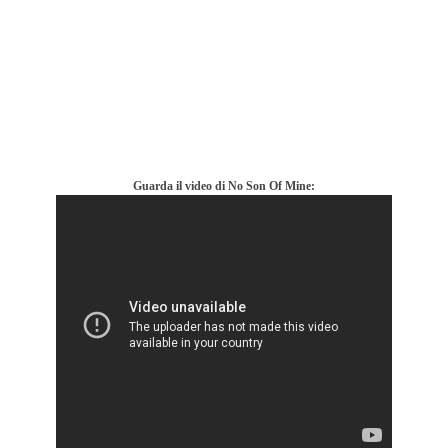
Guarda il video di No Son Of Mine: