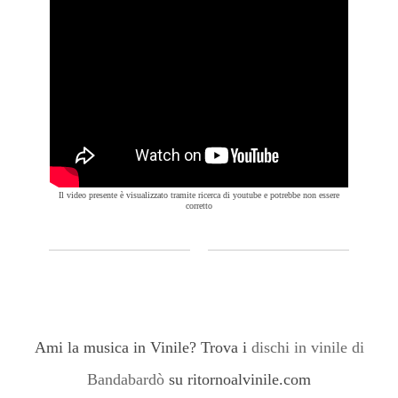
Il video presente è visualizzato tramite ricerca di youtube e potrebbe non essere
corretto
Ami la musica in Vinile? Trova i
dischi in vinile di
Bandabardò
su ritornoalvinile.com