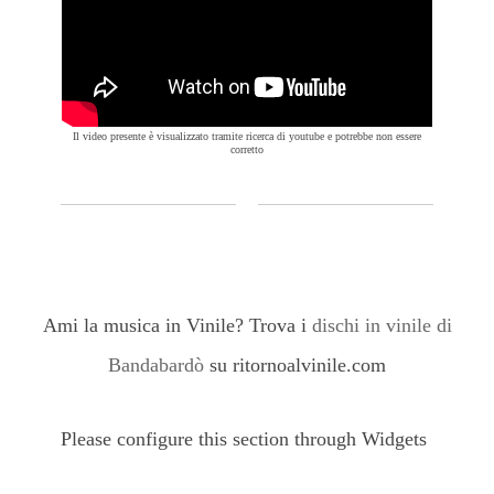
Il video presente è visualizzato tramite ricerca di youtube e potrebbe non essere
corretto
Ami la musica in Vinile? Trova i
dischi in vinile di
Bandabardò
su ritornoalvinile.com
Please configure this section through Widgets