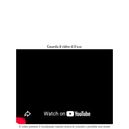
Guarda il video di Ewa:
Il video presente è visualizzato tramite ricerca di youtube e potrebbe non essere