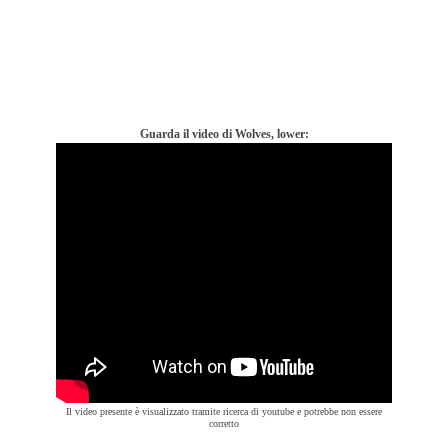
Guarda il video di Wolves, lower:
Il video presente è visualizzato tramite ricerca di youtube e potrebbe non essere
corretto