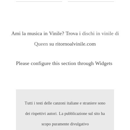
Ami la musica in Vinile? Trova i
dischi in vinile di
Queen
su ritornoalvinile.com
Please configure this section through Widgets
Tutti i testi delle canzoni italiane e straniere sono
dei rispettivi autori. La pubblicazione sul sito ha
scopo puramente divulgativo