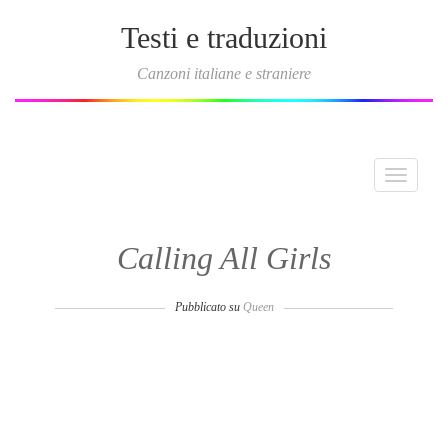
Testi e traduzioni
Canzoni italiane e straniere
Toggle
navigati
Calling All Girls
Pubblicato su
Queen