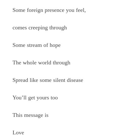
Some foreign presence you feel,
comes creeping through
Some stream of hope
The whole world through
Spread like some silent disease
You’ll get yours too
This message is
Love