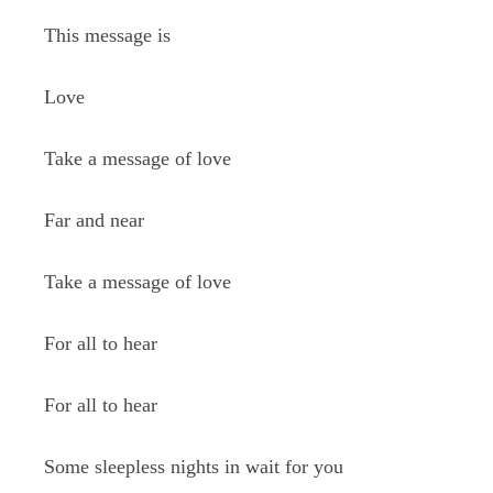
This message is
Love
Take a message of love
Far and near
Take a message of love
For all to hear
For all to hear
Some sleepless nights in wait for you