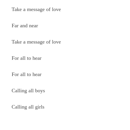
Take a message of love
Far and near
Take a message of love
For all to hear
For all to hear
Calling all boys
Calling all girls