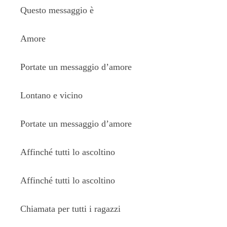
Questo messaggio è
Amore
Portate un messaggio d’amore
Lontano e vicino
Portate un messaggio d’amore
Affinché tutti lo ascoltino
Affinché tutti lo ascoltino
Chiamata per tutti i ragazzi