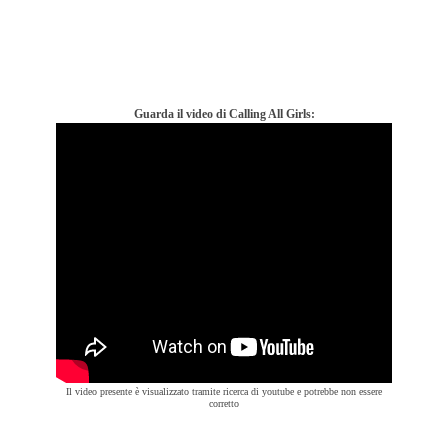
Guarda il video di Calling All Girls:
Il video presente è visualizzato tramite ricerca di youtube e potrebbe non essere
corretto