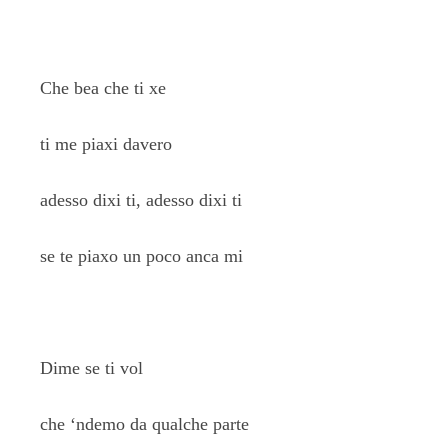
Che bea che ti xe
ti me piaxi davero
adesso dixi ti, adesso dixi ti
se te piaxo un poco anca mi
Dime se ti vol
che ‘ndemo da qualche parte