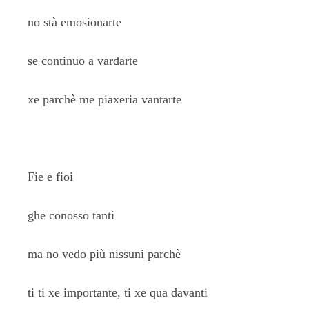
no stà emosionarte
se continuo a vardarte
xe parchè me piaxeria vantarte
Fie e fioi
ghe conosso tanti
ma no vedo più nissuni parchè
ti ti xe importante, ti xe qua davanti