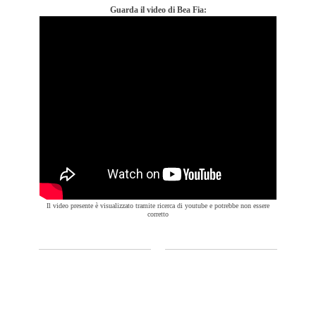
Guarda il video di Bea Fia:
Il video presente è visualizzato tramite ricerca di youtube e potrebbe non essere
corretto