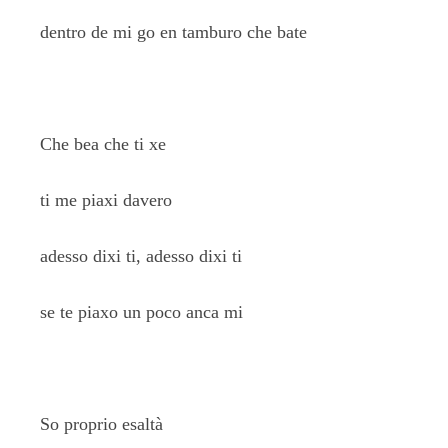
dentro de mi go en tamburo che bate
Che bea che ti xe
ti me piaxi davero
adesso dixi ti, adesso dixi ti
se te piaxo un poco anca mi
So proprio esaltà