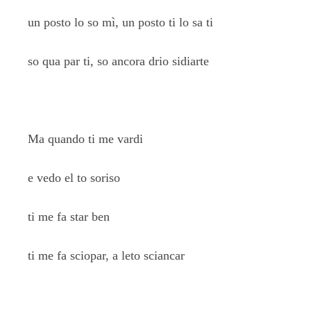
un posto lo so mì, un posto ti lo sa ti
so qua par ti, so ancora drio sidiarte
Ma quando ti me vardi
e vedo el to soriso
ti me fa star ben
ti me fa sciopar, a leto sciancar