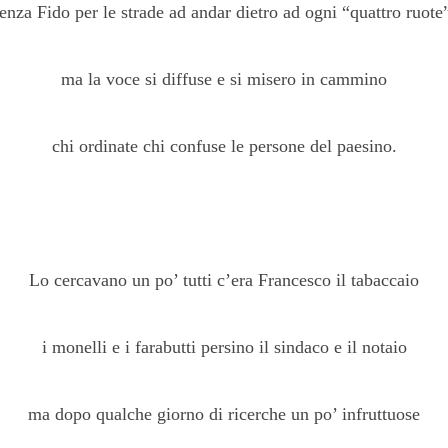
enza Fido per le strade ad andar dietro ad ogni “quattro ruote
ma la voce si diffuse e si misero in cammino
chi ordinate chi confuse le persone del paesino.
Lo cercavano un po’ tutti c’era Francesco il tabaccaio
i monelli e i farabutti persino il sindaco e il notaio
ma dopo qualche giorno di ricerche un po’ infruttuose