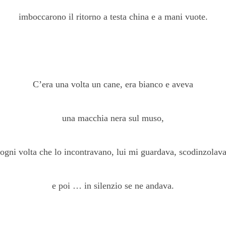
imboccarono il ritorno a testa china e a mani vuote.
C’era una volta un cane, era bianco e aveva
una macchia nera sul muso,
ogni volta che lo incontravano, lui mi guardava, scodinzolav
e poi … in silenzio se ne andava.