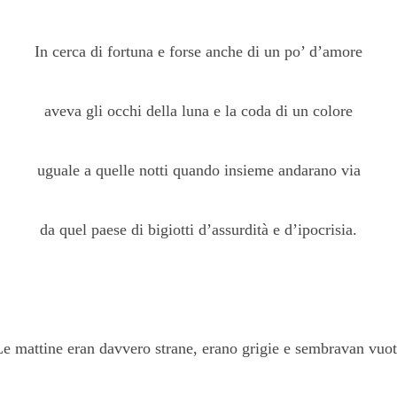
In cerca di fortuna e forse anche di un po’ d’amore
aveva gli occhi della luna e la coda di un colore
uguale a quelle notti quando insieme andarano via
da quel paese di bigiotti d’assurdità e d’ipocrisia.
e mattine eran davvero strane, erano grigie e sembravan vuo