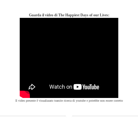
Guarda il video di The Happiest Days of our Lives:
Il video presente è visualizzato tramite ricerca di youtube e potrebbe non essere corretto