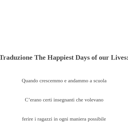
Traduzione The Happiest Days of our Lives
Quando crescemmo e andammo a scuola
C’erano certi insegnanti che volevano
ferire i ragazzi in ogni maniera possibile