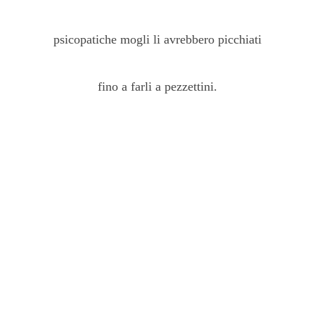
psicopatiche mogli li avrebbero picchiati
fino a farli a pezzettini.