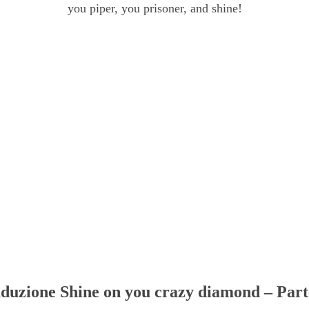
you piper, you prisoner, and shine!
duzione Shine on you crazy diamond – Part