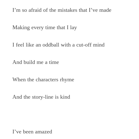
I’m so afraid of the mistakes that I’ve made
Making every time that I lay
I feel like an oddball with a cut-off mind
And build me a time
When the characters rhyme
And the story-line is kind
I’ve been amazed