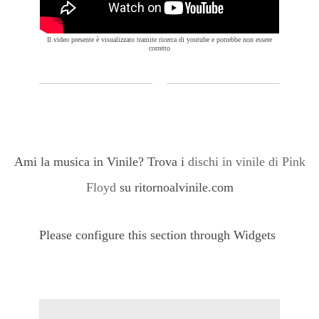
Il video presente è visualizzato tramite ricerca di youtube e potrebbe non essere
corretto
Ami la musica in Vinile? Trova i
dischi in vinile di Pink
Floyd
su ritornoalvinile.com
Please configure this section through Widgets