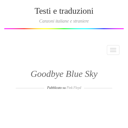
Testi e traduzioni
Canzoni italiane e straniere
Toggle
navigati
Goodbye Blue Sky
Pubblicato su
Pink Floyd