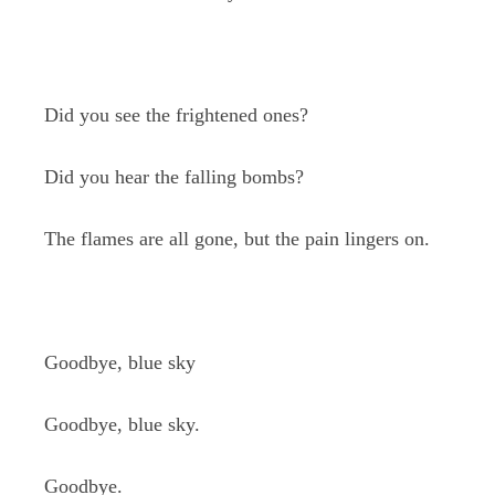
Did you see the frightened ones?
Did you hear the falling bombs?
The flames are all gone, but the pain lingers on.
Goodbye, blue sky
Goodbye, blue sky.
Goodbye.