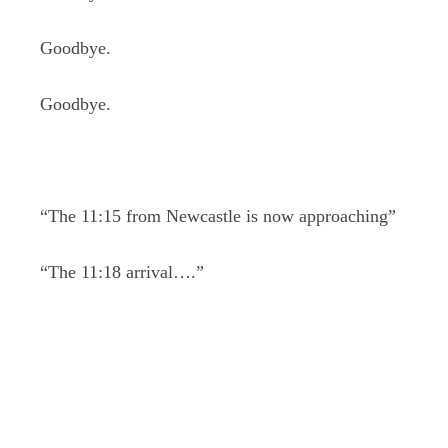
Goodbye.
Goodbye.
“The 11:15 from Newcastle is now approaching”
“The 11:18 arrival….”