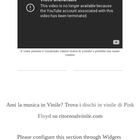
Il video presente è visualizzato tramite ricerca di youtube e potrebbe non essere
corretto
Ami la musica in Vinile? Trova i
dischi in vinile di Pink
Floyd
su ritornoalvinile.com
Please configure this section through Widgets