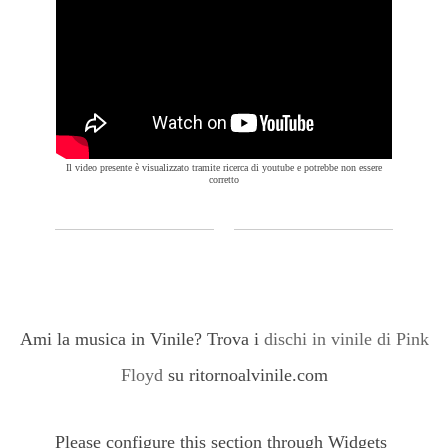
Il video presente è visualizzato tramite ricerca di youtube e potrebbe non essere
corretto
Ami la musica in Vinile? Trova i
dischi in vinile di Pink
Floyd
su ritornoalvinile.com
Please configure this section through Widgets