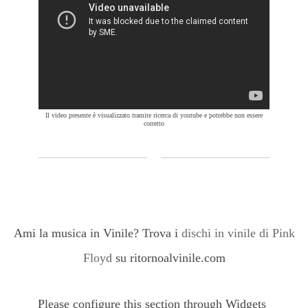
Il video presente è visualizzato tramite ricerca di youtube e potrebbe non essere
corretto
Ami la musica in Vinile? Trova i
dischi in vinile di Pink
Floyd
su ritornoalvinile.com
Please configure this section through Widgets