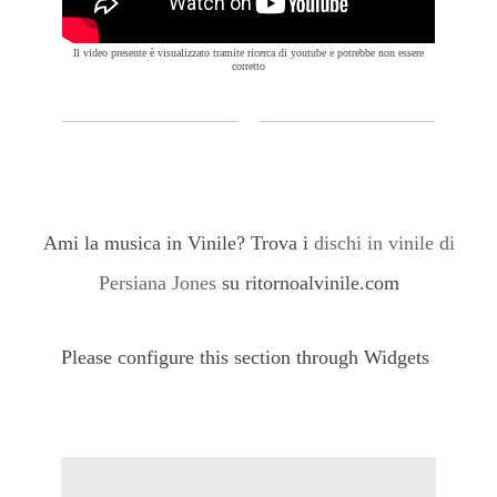
Il video presente è visualizzato tramite ricerca di youtube e potrebbe non essere
corretto
Ami la musica in Vinile? Trova i
dischi in vinile di
Persiana Jones
su ritornoalvinile.com
Please configure this section through Widgets