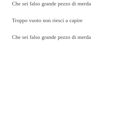
Che sei falso grande pezzo di merda
Troppo vuoto non riesci a capire
Che sei falso grande pezzo di merda