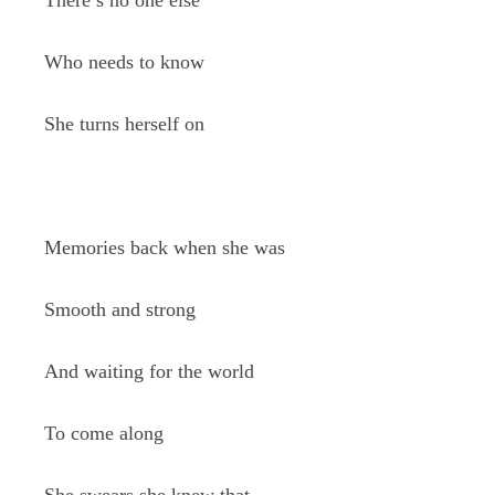
There’s no one else
Who needs to know
She turns herself on
Memories back when she was
Smooth and strong
And waiting for the world
To come along