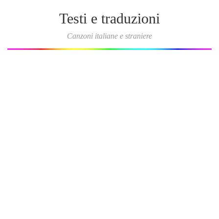
Testi e traduzioni
Canzoni italiane e straniere