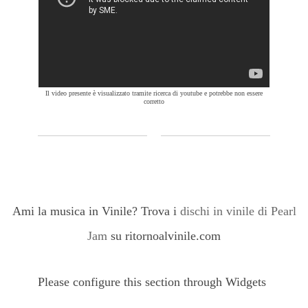
Il video presente è visualizzato tramite ricerca di youtube e potrebbe non essere
corretto
Ami la musica in Vinile? Trova i
dischi in vinile di Pearl
Jam
su ritornoalvinile.com
Please configure this section through Widgets