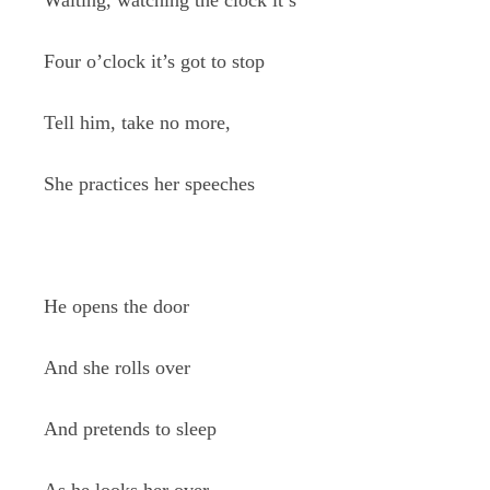
Waiting, watching the clock it’s
Four o’clock it’s got to stop
Tell him, take no more,
She practices her speeches
He opens the door
And she rolls over
And pretends to sleep