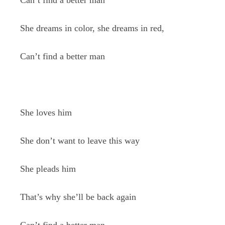
Can’t find a better man
She dreams in color, she dreams in red,
Can’t find a better man
She loves him
She don’t want to leave this way
She pleads him
That’s why she’ll be back again