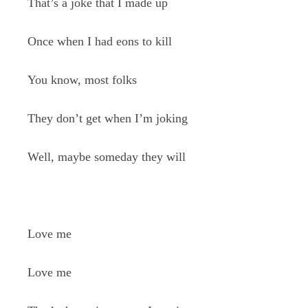
That’s a joke that I made up
Once when I had eons to kill
You know, most folks
They don’t get when I’m joking
Well, maybe someday they will
Love me
Love me