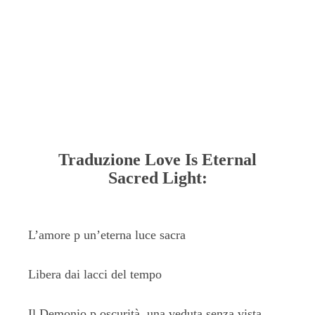
Traduzione Love Is Eternal
Sacred Light:
L’amore p un’eterna luce sacra
Libera dai lacci del tempo
Il Demonio p oscurità, una veduta senza vista