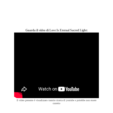
Guarda il video di Love Is Eternal Sacred Light:
Il video presente è visualizzato tramite ricerca di youtube e potrebbe non essere
corretto