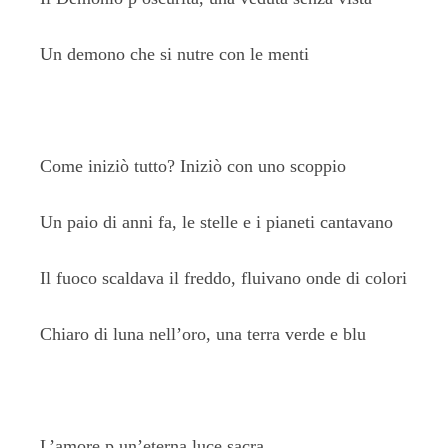
Un demono che si nutre con le menti
Come iniziò tutto? Iniziò con uno scoppio
Un paio di anni fa, le stelle e i pianeti cantavano
Il fuoco scaldava il freddo, fluivano onde di colori
Chiaro di luna nell’oro, una terra verde e blu
L’amore p un’eterna luce sacra