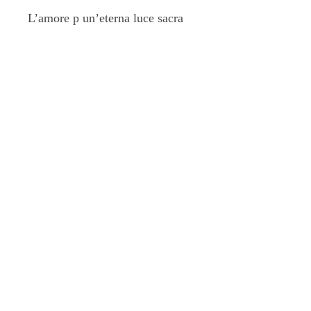
L’amore p un’eterna luce sacra