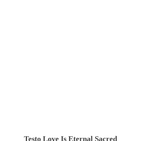
Testo Love Is Eternal Sacred