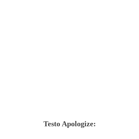
Testo Apologize: