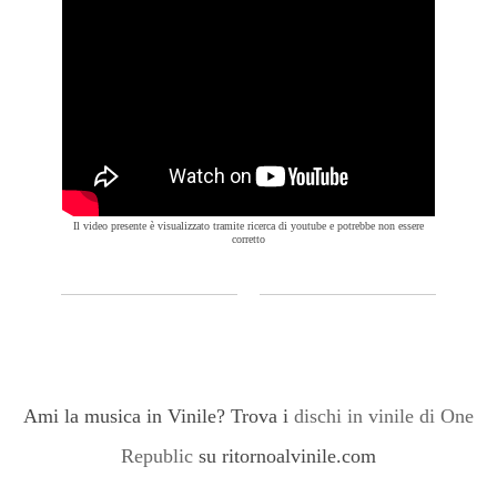
Il video presente è visualizzato tramite ricerca di youtube e potrebbe non essere
corretto
Ami la musica in Vinile? Trova i
dischi in vinile di One
Republic
su ritornoalvinile.com