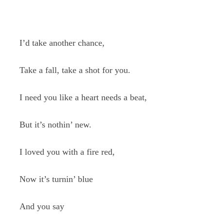
I’d take another chance,
Take a fall, take a shot for you.
I need you like a heart needs a beat,
But it’s nothin’ new.
I loved you with a fire red,
Now it’s turnin’ blue
And you say