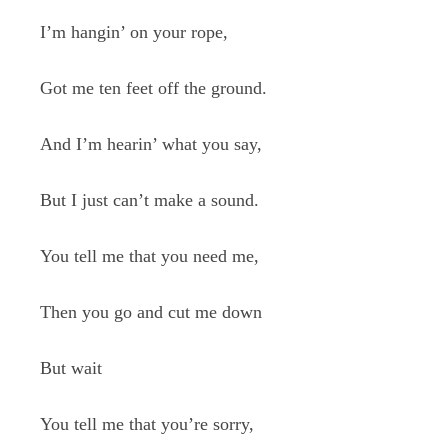
I’m hangin’ on your rope,
Got me ten feet off the ground.
And I’m hearin’ what you say,
But I just can’t make a sound.
You tell me that you need me,
Then you go and cut me down
But wait
You tell me that you’re sorry,