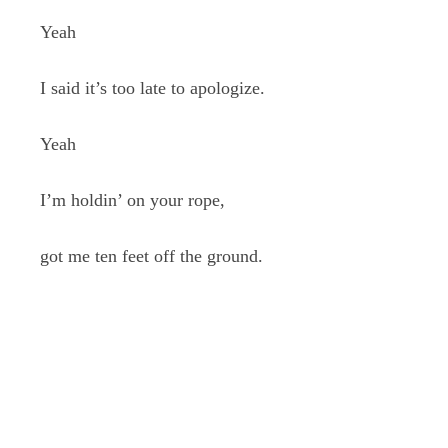
Yeah
I said it’s too late to apologize.
Yeah
I’m holdin’ on your rope,
got me ten feet off the ground.