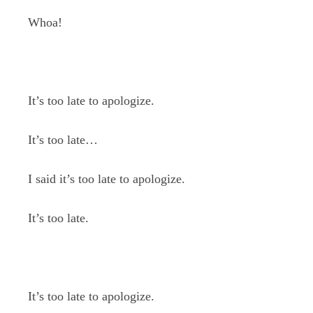
Whoa!
It’s too late to apologize.
It’s too late…
I said it’s too late to apologize.
It’s too late.
It’s too late to apologize.