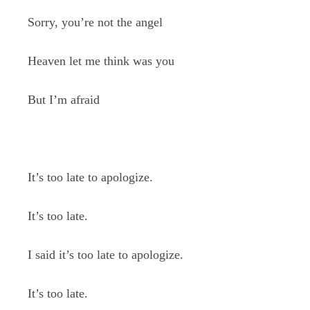
Sorry, you’re not the angel
Heaven let me think was you
But I’m afraid
It’s too late to apologize.
It’s too late.
I said it’s too late to apologize.
It’s too late.