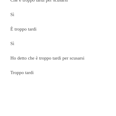
Che è troppo tardi per scusarsi
Sì
È troppo tardi
Sì
Ho detto che è troppo tardi per scusarsi
Troppo tardi