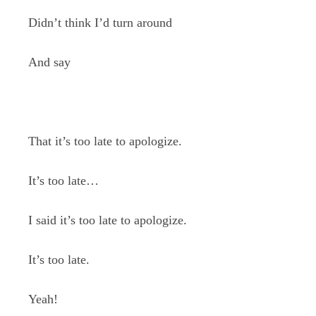
Didn’t think I’d turn around
And say
That it’s too late to apologize.
It’s too late…
I said it’s too late to apologize.
It’s too late.
Yeah!