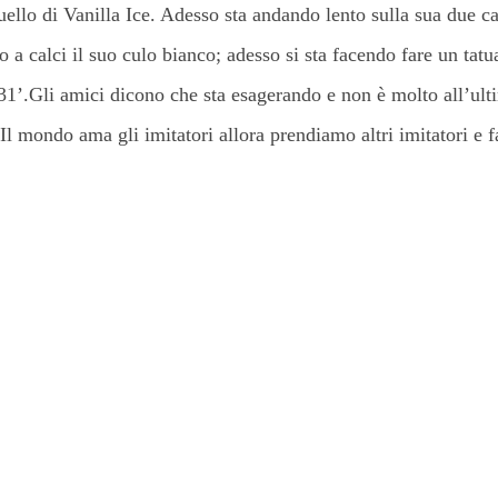
ello di Vanilla Ice. Adesso sta andando lento sulla sua due c
a calci il suo culo bianco; adesso si sta facendo fare un tatu
’31’.Gli amici dicono che sta esagerando e non è molto all’ult
 Il mondo ama gli imitatori allora prendiamo altri imitatori e 