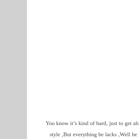
You know it’s kind of hard, just to get a
style ,But everything he lacks ,Well he