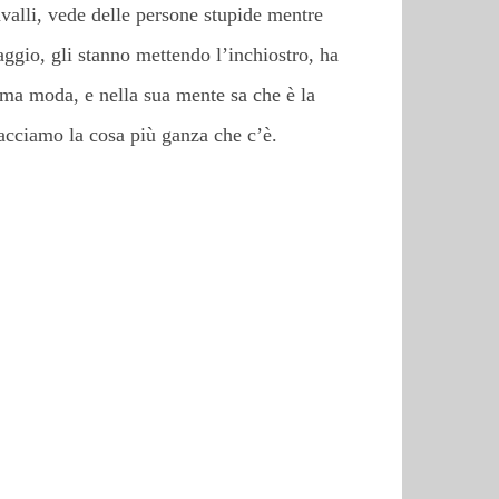
avalli, vede delle persone stupide mentre
aggio, gli stanno mettendo l’inchiostro, ha
ima moda, e nella sua mente sa che è la
facciamo la cosa più ganza che c’è.