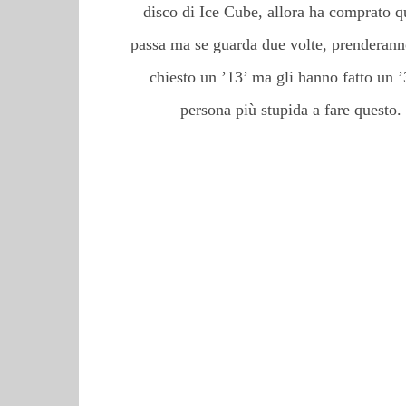
disco di Ice Cube, allora ha comprato qu
passa ma se guarda due volte, prenderanno 
chiesto un ’13’ ma gli hanno fatto un 
persona più stupida a fare questo.