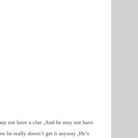
e may not have a clue ,And he may not have
ow he really doesn’t get it anyway ,He’s