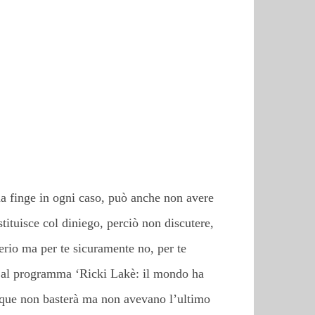
 ma finge in ogni caso, può anche non avere
tituisce col diniego, perciò non discutere,
erio ma per te sicuramente no, per te
e al programma ‘Ricki Lakè: il mondo ha
nque non basterà ma non avevano l’ultimo