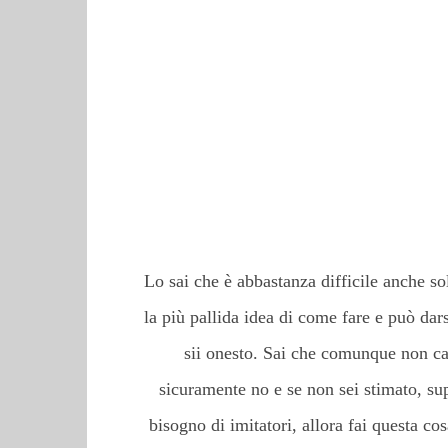
Lo sai che è abbastanza difficile anche so
la più pallida idea di come fare e può dar
sii onesto. Sai che comunque non cap
sicuramente no e se non sei stimato, s
bisogno di imitatori, allora fai questa