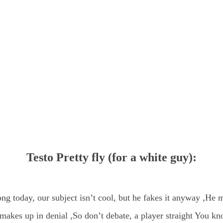
Testo Pretty fly (for a white guy):
long today, our subject isn’t cool, but he fakes it anyway ,H
 makes up in denial ,So don’t debate, a player straight You kn