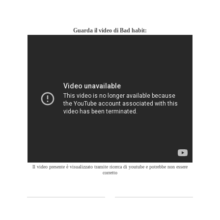
Guarda il video di Bad habit:
Il video presente è visualizzato tramite ricerca di youtube e potrebbe non essere
corretto