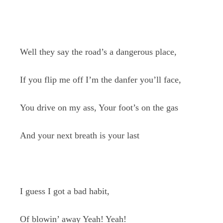
Well they say the road’s a dangerous place,
If you flip me off I’m the danfer you’ll face,
You drive on my ass, Your foot’s on the gas
And your next breath is your last
I guess I got a bad habit,
Of blowin’ away Yeah! Yeah!