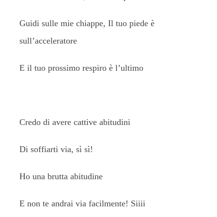
Guidi sulle mie chiappe, Il tuo piede è
sull’acceleratore
E il tuo prossimo respiro è l’ultimo
Credo di avere cattive abitudini
Di soffiarti via, sì sì!
Ho una brutta abitudine
E non te andrai via facilmente! Siiii