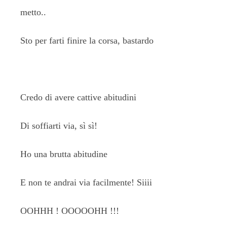
metto..
Sto per farti finire la corsa, bastardo
Credo di avere cattive abitudini
Di soffiarti via, sì sì!
Ho una brutta abitudine
E non te andrai via facilmente! Siiii
OOHHH ! OOOOOHH !!!