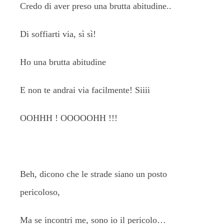
Credo di aver preso una brutta abitudine..
Di soffiarti via, sì sì!
Ho una brutta abitudine
E non te andrai via facilmente! Siiii
OOHHH ! OOOOOHH !!!
Beh, dicono che le strade siano un posto
pericoloso,
Ma se incontri me, sono io il pericolo…