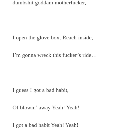
dumbshit goddam motherfucker,
I open the glove box, Reach inside,
I’m gonna wreck this fucker’s ride…
I guess I got a bad habit,
Of blowin’ away Yeah! Yeah!
I got a bad habit Yeah! Yeah!