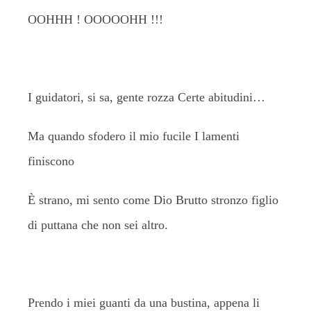
OOHHH ! OOOOOHH !!!
I guidatori, si sa, gente rozza Certe abitudini…
Ma quando sfodero il mio fucile I lamenti
finiscono
È strano, mi sento come Dio Brutto stronzo figlio
di puttana che non sei altro.
Prendo i miei guanti da una bustina, appena li