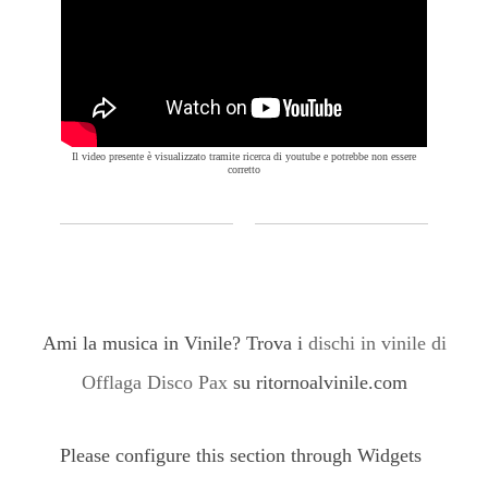
Il video presente è visualizzato tramite ricerca di youtube e potrebbe non essere
corretto
Ami la musica in Vinile? Trova i
dischi in vinile di
Offlaga Disco Pax
su ritornoalvinile.com
Please configure this section through Widgets