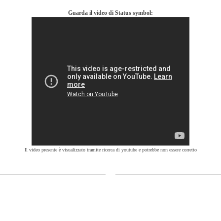
Guarda il video di Status symbol:
Il video presente è visualizzato tramite ricerca di youtube e potrebbe non essere corretto