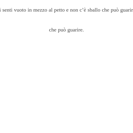
i senti vuoto in mezzo al petto e non c’è sballo che può guari
che può guarire.