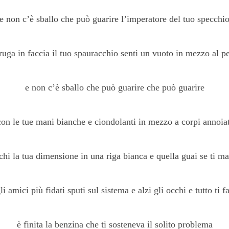
e non c’è sballo che può guarire l’imperatore del tuo specchi
 ruga in faccia il tuo spauracchio senti un vuoto in mezzo al pe
e non c’è sballo che può guarire che può guarire
 con le tue mani bianche e ciondolanti in mezzo a corpi annoiat
chi la tua dimensione in una riga bianca e quella guai se ti m
li amici più fidati sputi sul sistema e alzi gli occhi e tutto ti f
è finita la benzina che ti sosteneva il solito problema