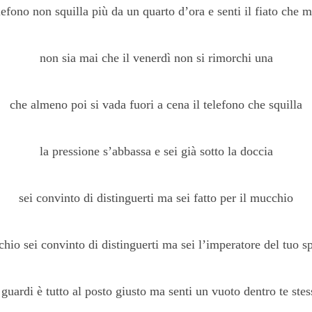
elefono non squilla più da un quarto d’ora e senti il fiato che 
non sia mai che il venerdì non si rimorchi una
che almeno poi si vada fuori a cena il telefono che squilla
la pressione s’abbassa e sei già sotto la doccia
sei convinto di distinguerti ma sei fatto per il mucchio
chio sei convinto di distinguerti ma sei l’imperatore del tuo s
i guardi è tutto al posto giusto ma senti un vuoto dentro te stes