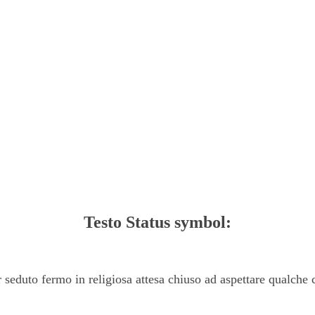
Testo Status symbol:
r seduto fermo in religiosa attesa chiuso ad aspettare qualche 