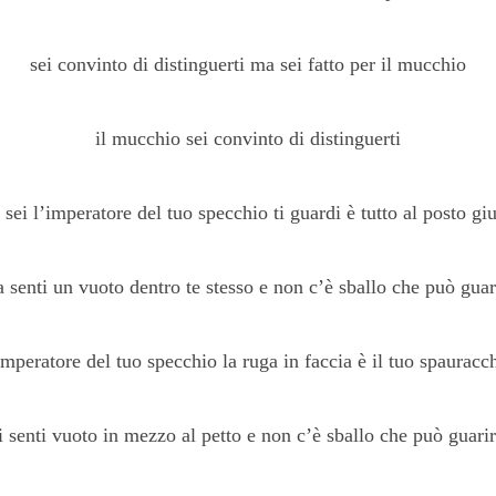
sei convinto di distinguerti ma sei fatto per il mucchio
il mucchio sei convinto di distinguerti
sei l’imperatore del tuo specchio ti guardi è tutto al posto gi
 senti un vuoto dentro te stesso e non c’è sballo che può guar
imperatore del tuo specchio la ruga in faccia è il tuo spauracc
i senti vuoto in mezzo al petto e non c’è sballo che può guari