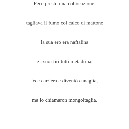
Fece presto una collocazione,
tagliava il fumo col calco di mattone
la sua ero era naftalina
e i suoi tiri tutti metadrina,
fece carriera e diventò canaglia,
ma lo chiamaron mongoltaglia.