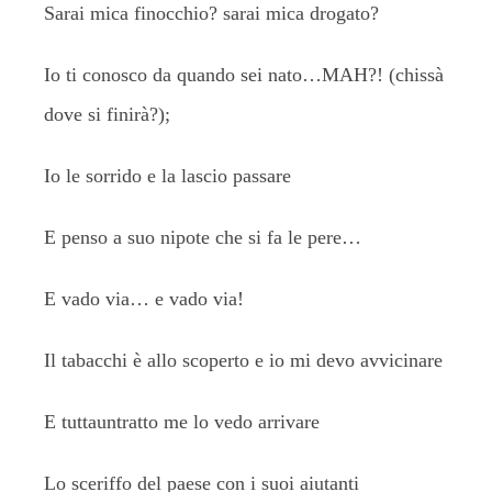
Sarai mica finocchio? sarai mica drogato?
Io ti conosco da quando sei nato…MAH?! (chissà
dove si finirà?);
Io le sorrido e la lascio passare
E penso a suo nipote che si fa le pere…
E vado via… e vado via!
Il tabacchi è allo scoperto e io mi devo avvicinare
E tuttauntratto me lo vedo arrivare
Lo sceriffo del paese con i suoi aiutanti