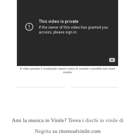
Il video presente è visualizzato tramite ricerca di youtube e potrebbe non essere
corretto
Ami la musica in Vinile? Trova i
dischi in vinile di
Negrita
su ritornoalvinile.com