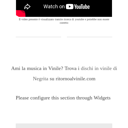
Il video presente è visualizzato tramite ricerca di youtube e potrebbe non essere
corretto
Ami la musica in Vinile? Trova i
dischi in vinile di
Negrita
su ritornoalvinile.com
Please configure this section through Widgets