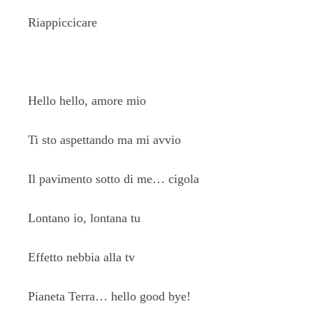
Riappiccicare
Hello hello, amore mio
Ti sto aspettando ma mi avvio
Il pavimento sotto di me… cigola
Lontano io, lontana tu
Effetto nebbia alla tv
Pianeta Terra… hello good bye!