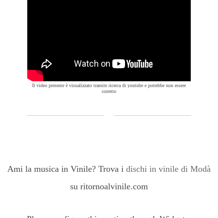
Il video presente è visualizzato tramite ricerca di youtube e potrebbe non essere
corretto
Ami la musica in Vinile? Trova i
dischi in vinile di Modà
su ritornoalvinile.com