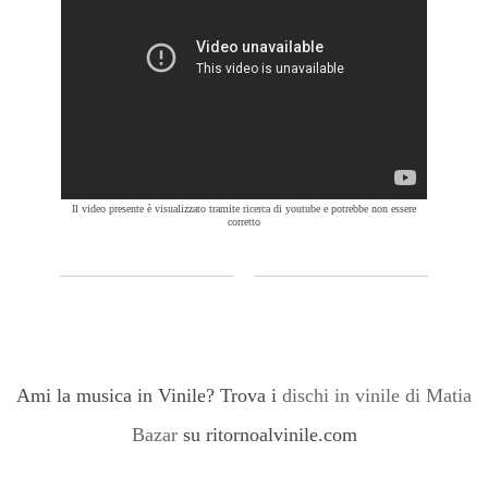
Il video presente è visualizzato tramite ricerca di youtube e potrebbe non essere
corretto
Ami la musica in Vinile? Trova i
dischi in vinile di Matia
Bazar
su ritornoalvinile.com