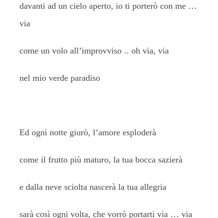
davanti ad un cielo aperto, io ti porterò con me …
via
come un volo all’improvviso .. oh via, via
nel mio verde paradiso
Ed ogni notte giurò, l’amore esploderà
come il frutto più maturo, la tua bocca sazierà
e dalla neve sciolta nascerà la tua allegria
sarà così ogni volta, che vorrò portarti via … via