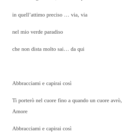
in quell’attimo preciso … via, via
nel mio verde paradiso
che non dista molto sai… da qui
Abbracciami e capirai così
Ti porterò nel cuore fino a quando un cuore avrò,
Amore
Abbracciami e capirai così