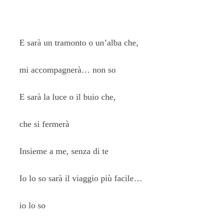
E sarà un tramonto o un’alba che,
mi accompagnerà… non so
E sarà la luce o il buio che,
che si fermerà
Insieme a me, senza di te
Io lo so sarà il viaggio più facile…
io lo so