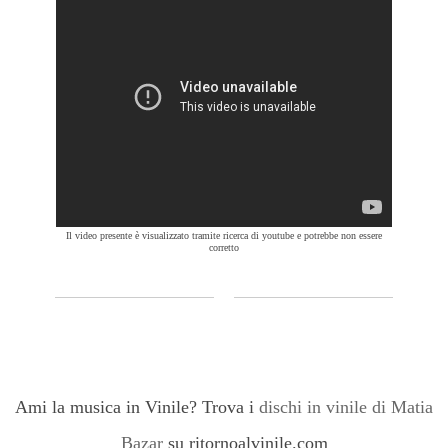
Il video presente è visualizzato tramite ricerca di youtube e potrebbe non essere
corretto
Ami la musica in Vinile? Trova i
dischi in vinile di Matia
Bazar
su ritornoalvinile.com