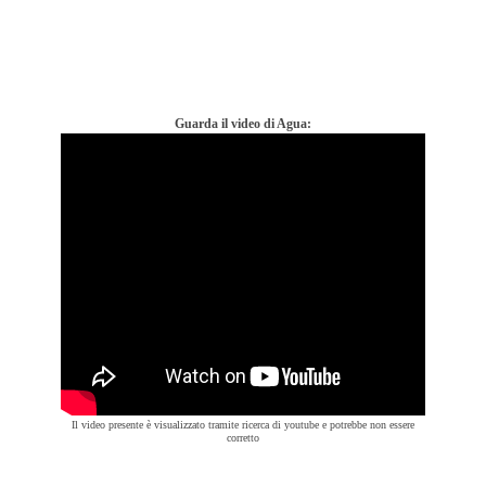
Guarda il video di Agua:
Il video presente è visualizzato tramite ricerca di youtube e potrebbe non essere
corretto