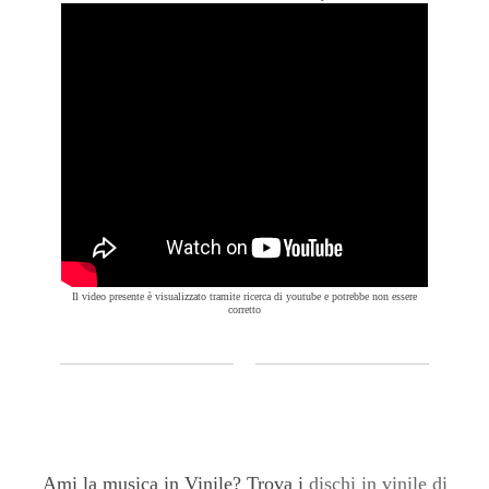
Il video presente è visualizzato tramite ricerca di youtube e potrebbe non essere
corretto
Ami la musica in Vinile? Trova i
dischi in vinile di