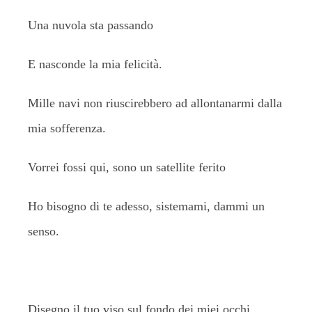
Una nuvola sta passando
E nasconde la mia felicità.
Mille navi non riuscirebbero ad allontanarmi dalla
mia sofferenza.
Vorrei fossi qui, sono un satellite ferito
Ho bisogno di te adesso, sistemami, dammi un
senso.
Disegno il tuo viso sul fondo dei miei occhi.