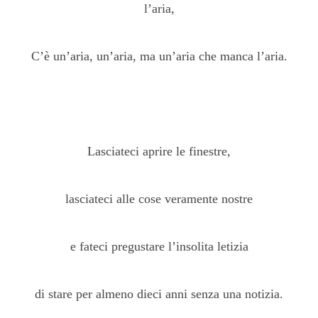
l’aria,
C’è un’aria, un’aria, ma un’aria che manca l’aria.
Lasciateci aprire le finestre,
lasciateci alle cose veramente nostre
e fateci pregustare l’insolita letizia
di stare per almeno dieci anni senza una notizia.