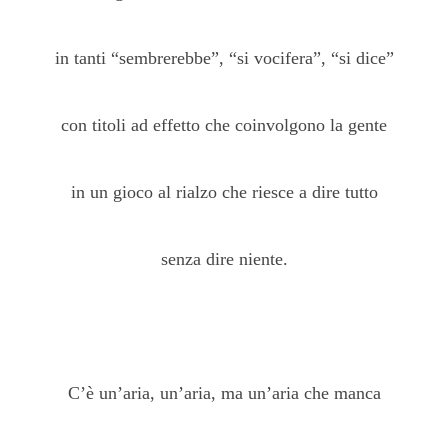
in tanti “sembrerebbe”, “si vocifera”, “si dice”
con titoli ad effetto che coinvolgono la gente
in un gioco al rialzo che riesce a dire tutto
senza dire niente.
C’è un’aria, un’aria, ma un’aria che manca