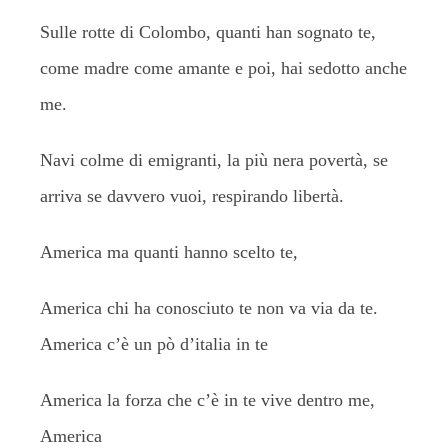
Sulle rotte di Colombo, quanti han sognato te,
come madre come amante e poi, hai sedotto anche
me.
Navi colme di emigranti, la più nera povertà, se
arriva se davvero vuoi, respirando libertà.
America ma quanti hanno scelto te,
America chi ha conosciuto te non va via da te.
America c’è un pò d’italia in te
America la forza che c’è in te vive dentro me,
America