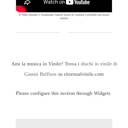
Il video presente è visualizzato tramite ricerca di youtube e potrebbe non essere
corretto
Ami la musica in Vinile? Trova i
dischi in vinile di
Gianni Belfiore
su ritornoalvinile.com
Please configure this section through Widgets