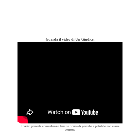
Guarda il video di Un Giudice:
Il video presente è visualizzato tramite ricerca di youtube e potrebbe non essere
corretto