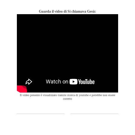
Guarda il video di Si chiamava Gesù:
Il video presente è visualizzato tramite ricerca di youtube e potrebbe non essere
corretto