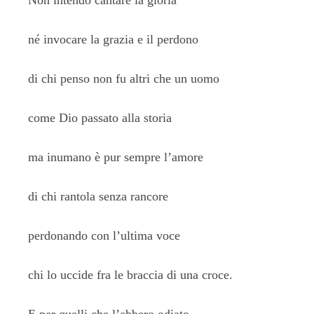
Non intendo cantare la gloria
né invocare la grazia e il perdono
di chi penso non fu altri che un uomo
come Dio passato alla storia
ma inumano è pur sempre l’amore
di chi rantola senza rancore
perdonando con l’ultima voce
chi lo uccide fra le braccia di una croce.