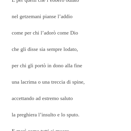
E per quelli che l’ebbero odiato
nel getzemani pianse l’addio
come per chi l’adorò come Dio
che gli disse sia sempre lodato,
per chi gli portò in dono alla fine
una lacrima o una treccia di spine,
accettando ad estremo saluto
la preghiera l’insulto e lo sputo.