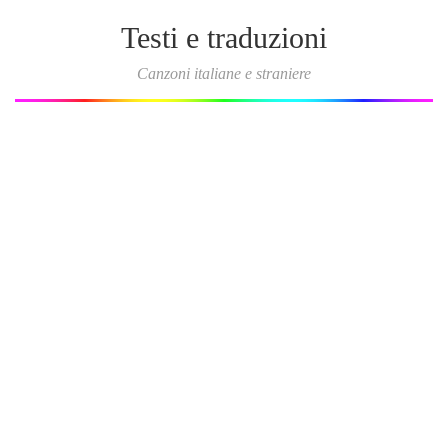
Testi e traduzioni
Canzoni italiane e straniere