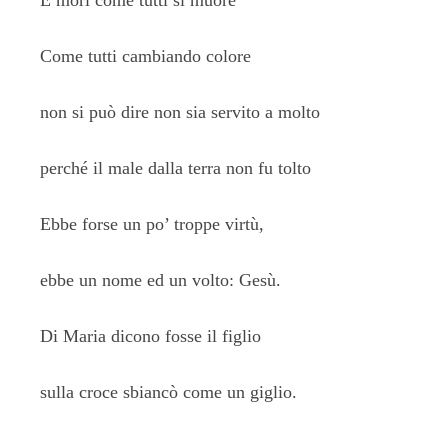
E morì come tutti si muore
Come tutti cambiando colore
non si può dire non sia servito a molto
perché il male dalla terra non fu tolto
Ebbe forse un po’ troppe virtù,
ebbe un nome ed un volto: Gesù.
Di Maria dicono fosse il figlio
sulla croce sbiancò come un giglio.