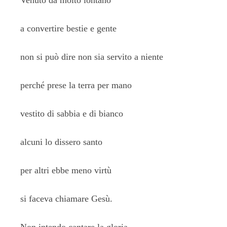
Venuto da molto lontano
a convertire bestie e gente
non si può dire non sia servito a niente
perché prese la terra per mano
vestito di sabbia e di bianco
alcuni lo dissero santo
per altri ebbe meno virtù
si faceva chiamare Gesù.