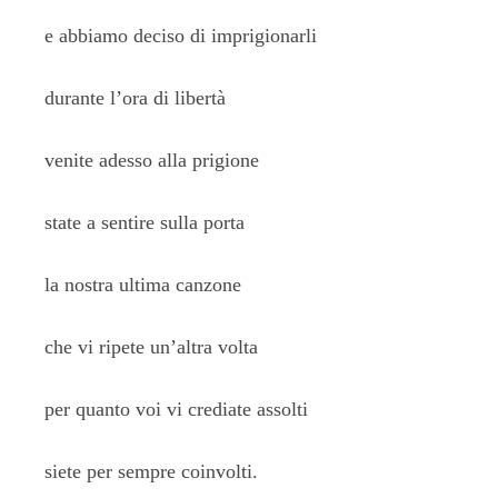
e abbiamo deciso di imprigionarli
durante l’ora di libertà
venite adesso alla prigione
state a sentire sulla porta
la nostra ultima canzone
che vi ripete un’altra volta
per quanto voi vi crediate assolti
siete per sempre coinvolti.