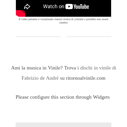
Il video presente è visualizzato tramite ricerca di youtube e potrebbe non essere
corretto
Ami la musica in Vinile? Trova i
dischi in vinile di
Fabrizio de André
su ritornoalvinile.com
Please configure this section through Widgets