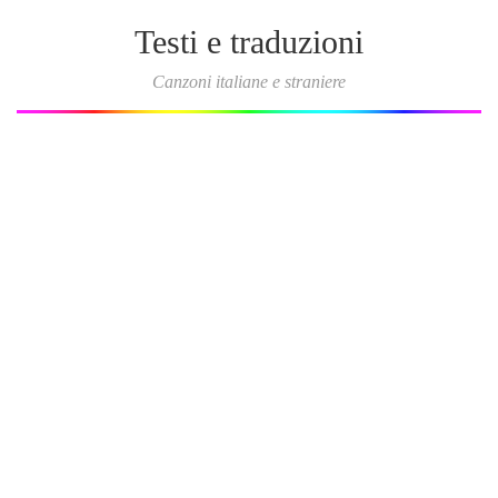
Testi e traduzioni
Canzoni italiane e straniere