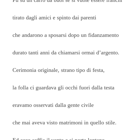
Fu su un carro da buoi se si vuole essere franchi
tirato dagli amici e spinto dai parenti
che andarono a sposarsi dopo un fidanzamento
durato tanti anni da chiamarsi ormai d’argento.
Cerimonia originale, strano tipo di festa,
la folla ci guardava gli occhi fuori dalla testa
eravamo osservati dalla gente civile
che mai aveva visto matrimoni in quello stile.