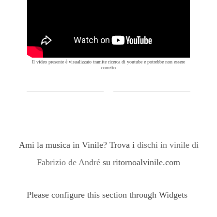
Il video presente è visualizzato tramite ricerca di youtube e potrebbe non essere
corretto
Ami la musica in Vinile? Trova i
dischi in vinile di
Fabrizio de André
su ritornoalvinile.com
Please configure this section through Widgets