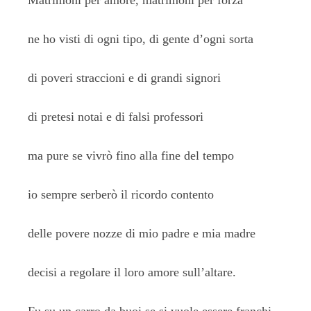
Matrimoni per amore, matrimoni per forza
ne ho visti di ogni tipo, di gente d’ogni sorta
di poveri straccioni e di grandi signori
di pretesi notai e di falsi professori
ma pure se vivrò fino alla fine del tempo
io sempre serberò il ricordo contento
delle povere nozze di mio padre e mia madre
decisi a regolare il loro amore sull’altare.