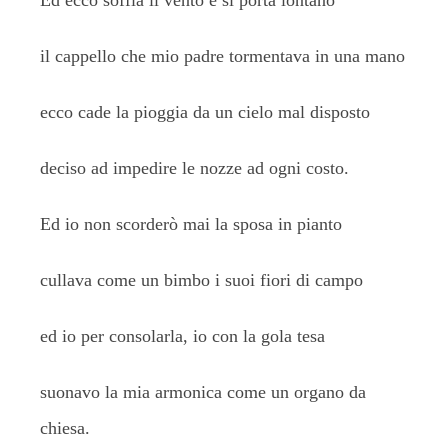
Ed ecco soffia il vento e si porta lontano
il cappello che mio padre tormentava in una mano
ecco cade la pioggia da un cielo mal disposto
deciso ad impedire le nozze ad ogni costo.
Ed io non scorderò mai la sposa in pianto
cullava come un bimbo i suoi fiori di campo
ed io per consolarla, io con la gola tesa
suonavo la mia armonica come un organo da
chiesa.