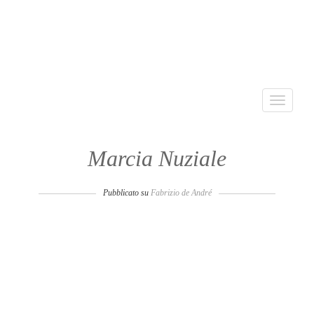
Toggle
navigati
Marcia Nuziale
Pubblicato su
Fabrizio de André