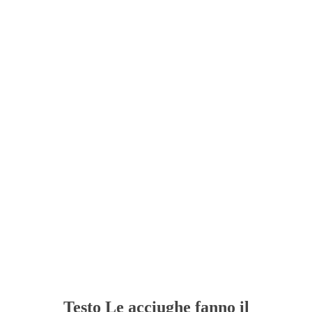
Testo Le acciughe fanno il