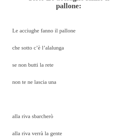
pallone:
Le acciughe fanno il pallone
che sotto c’è l’alalunga
se non butti la rete
non te ne lascia una
alla riva sbarcherò
alla riva verrà la gente