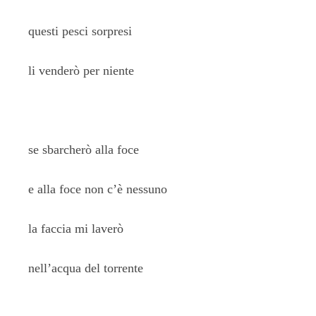
questi pesci sorpresi
li venderò per niente
se sbarcherò alla foce
e alla foce non c’è nessuno
la faccia mi laverò
nell’acqua del torrente