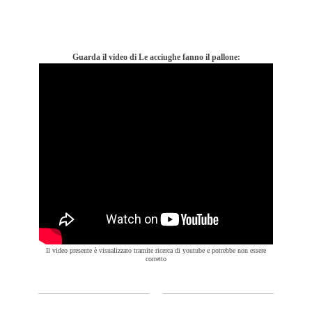
Guarda il video di Le acciughe fanno il pallone:
Il video presente è visualizzato tramite ricerca di youtube e potrebbe non essere
corretto