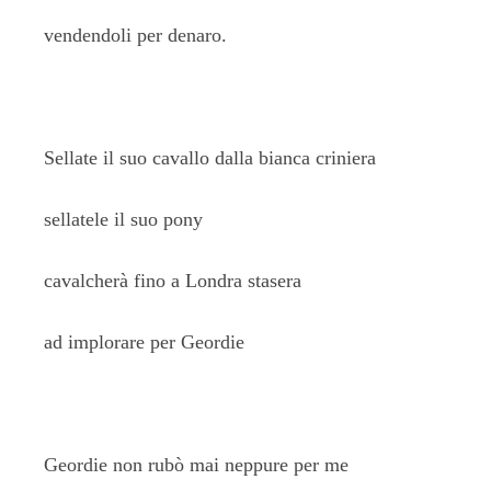
vendendoli per denaro.
Sellate il suo cavallo dalla bianca criniera
sellatele il suo pony
cavalcherà fino a Londra stasera
ad implorare per Geordie
Geordie non rubò mai neppure per me