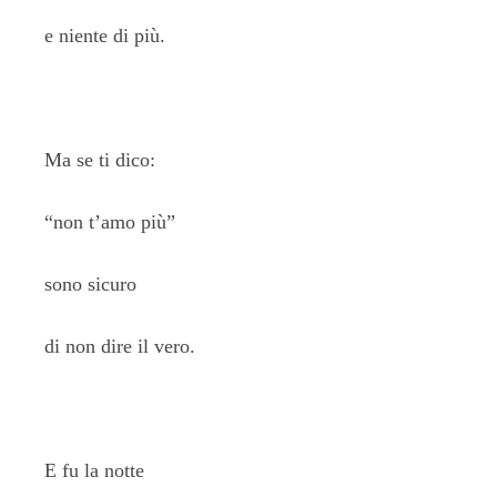
e niente di più.
Ma se ti dico:
“non t’amo più”
sono sicuro
di non dire il vero.
E fu la notte