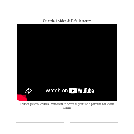
Guarda il video di E fu la notte:
Il video presente è visualizzato tramite ricerca di youtube e potrebbe non essere
corretto