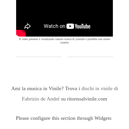
Il video presente è visualizzato tramite ricerca di youtube e potrebbe non essere
corretto
Ami la musica in Vinile? Trova i
dischi in vinile di
Fabrizio de André
su ritornoalvinile.com
Please configure this section through Widgets