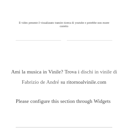
Il video presente è visualizzato tramite ricerca di youtube e potrebbe non essere
corretto
Ami la musica in Vinile? Trova i
dischi in vinile di
Fabrizio de André
su ritornoalvinile.com
Please configure this section through Widgets