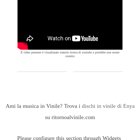
Il video presente è visualizzato tramite ricerca di youtube e potrebbe non essere
corretto
Ami la musica in Vinile? Trova i
dischi in vinile di Enya
su ritornoalvinile.com
Please configure this section through Widgets