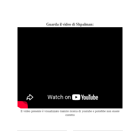
Guarda il video di Shpalman:
Il video presente è visualizzato tramite ricerca di youtube e potrebbe non essere
corretto