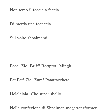
Non temo il faccia a faccia
Di merda una focaccia
Sul volto shpalmami
Facc! Zic! Briff! Rottprot! Mingh!
Pat Pat! Zic! Zum! Patatracchete!
Uelalalala! Che super sballo!
Nella confezione di Shpalman megatransformer