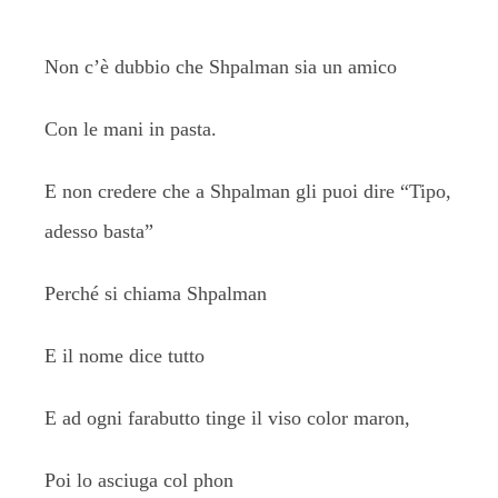
Non c’è dubbio che Shpalman sia un amico
Con le mani in pasta.
E non credere che a Shpalman gli puoi dire “Tipo,
adesso basta”
Perché si chiama Shpalman
E il nome dice tutto
E ad ogni farabutto tinge il viso color maron,
Poi lo asciuga col phon