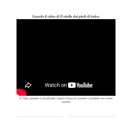
Guarda il video di Il vitello dai piedi di balsa:
Il video presente è visualizzato tramite ricerca di youtube e potrebbe non essere
corretto