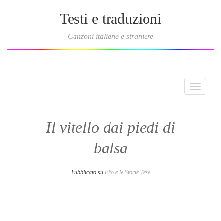
Testi e traduzioni
Canzoni italiane e straniere
Toggle
navigati
Il vitello dai piedi di
balsa
Pubblicato su
Elio e le Storie Tese