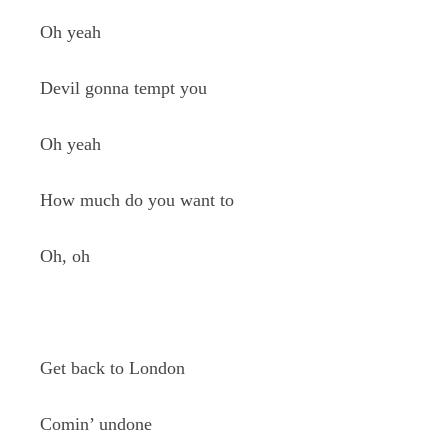
Oh yeah
Devil gonna tempt you
Oh yeah
How much do you want to
Oh, oh
Get back to London
Comin’ undone