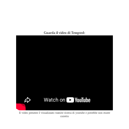
Guarda il video di Tempted:
Il video presente è visualizzato tramite ricerca di youtube e potrebbe non essere
corretto