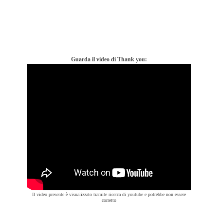
Guarda il video di Thank you:
Il video presente è visualizzato tramite ricerca di youtube e potrebbe non essere
corretto