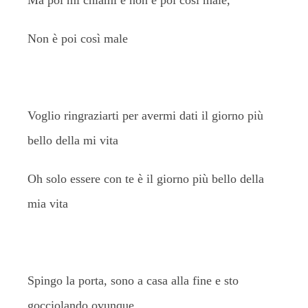
Ma poi mi chiami e non è poi così male,
Non è poi così male
Voglio ringraziarti per avermi dati il giorno più
bello della mi vita
Oh solo essere con te è il giorno più bello della
mia vita
Spingo la porta, sono a casa alla fine e sto
gocciolando ovunque