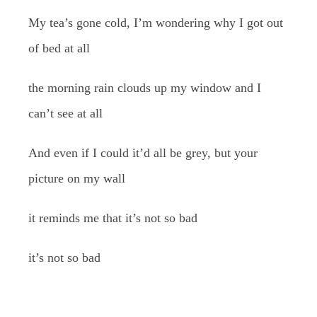
My tea’s gone cold, I’m wondering why I got out
of bed at all
the morning rain clouds up my window and I
can’t see at all
And even if I could it’d all be grey, but your
picture on my wall
it reminds me that it’s not so bad
it’s not so bad