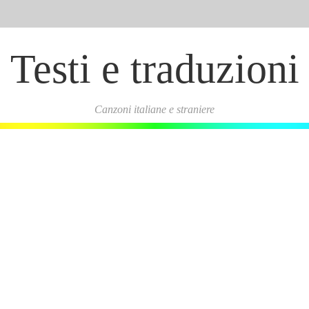
Testi e traduzioni
Canzoni italiane e straniere