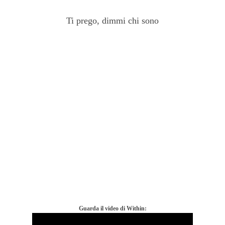
Ti prego, dimmi chi sono
Guarda il video di Within: