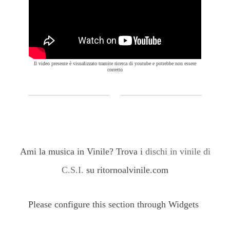
Il video presente è visualizzato tramite ricerca di youtube e potrebbe non essere
corretto
Ami la musica in Vinile? Trova i
dischi in vinile di
C.S.I.
su ritornoalvinile.com
Please configure this section through Widgets