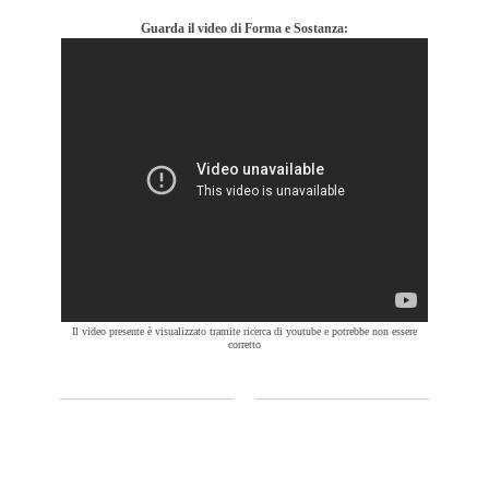
Guarda il video di Forma e Sostanza:
Il video presente è visualizzato tramite ricerca di youtube e potrebbe non essere
corretto